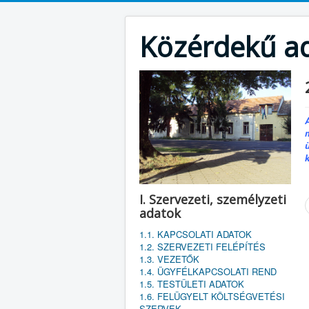
Közérdekű a
I. Szervezeti, személyzeti
adatok
1.1. KAPCSOLATI ADATOK
1.2. SZERVEZETI FELÉPÍTÉS
1.3. VEZETŐK
1.4. ÜGYFÉLKAPCSOLATI REND
1.5. TESTÜLETI ADATOK
1.6. FELÜGYELT KÖLTSÉGVETÉSI
SZERVEK