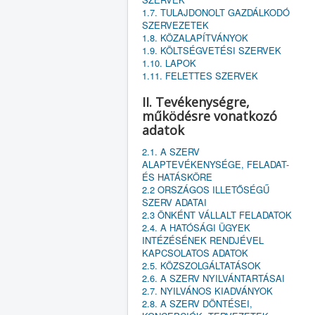
1.7. TULAJDONOLT GAZDÁLKODÓ
SZERVEZETEK
1.8. KÖZALAPÍTVÁNYOK
1.9. KÖLTSÉGVETÉSI SZERVEK
1.10. LAPOK
1.11. FELETTES SZERVEK
II. Tevékenységre,
működésre vonatkozó
adatok
2.1. A SZERV
ALAPTEVÉKENYSÉGE, FELADAT-
ÉS HATÁSKÖRE
2.2 ORSZÁGOS ILLETŐSÉGŰ
SZERV ADATAI
2.3 ÖNKÉNT VÁLLALT FELADATOK
2.4. A HATÓSÁGI ÜGYEK
INTÉZÉSÉNEK RENDJÉVEL
KAPCSOLATOS ADATOK
2.5. KÖZSZOLGÁLTATÁSOK
2.6. A SZERV NYILVÁNTARTÁSAI
2.7. NYILVÁNOS KIADVÁNYOK
2.8. A SZERV DÖNTÉSEI,