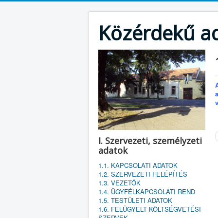
Közérdekű a
I. Szervezeti, személyzeti
adatok
1.1. KAPCSOLATI ADATOK
1.2. SZERVEZETI FELÉPÍTÉS
1.3. VEZETŐK
1.4. ÜGYFÉLKAPCSOLATI REND
1.5. TESTÜLETI ADATOK
1.6. FELÜGYELT KÖLTSÉGVETÉSI
SZERVEK