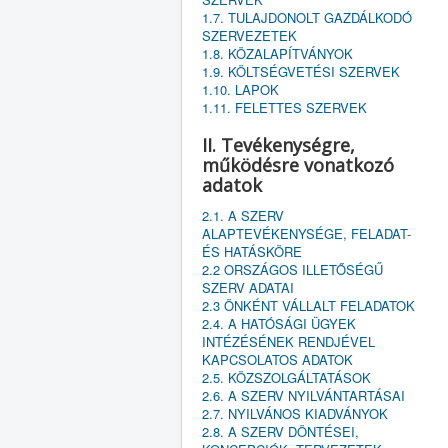
1.7. TULAJDONOLT GAZDÁLKODÓ
SZERVEZETEK
1.8. KÖZALAPÍTVÁNYOK
1.9. KÖLTSÉGVETÉSI SZERVEK
1.10. LAPOK
1.11. FELETTES SZERVEK
II. Tevékenységre,
működésre vonatkozó
adatok
2.1. A SZERV
ALAPTEVÉKENYSÉGE, FELADAT-
ÉS HATÁSKÖRE
2.2 ORSZÁGOS ILLETŐSÉGŰ
SZERV ADATAI
2.3 ÖNKÉNT VÁLLALT FELADATOK
2.4. A HATÓSÁGI ÜGYEK
INTÉZÉSÉNEK RENDJÉVEL
KAPCSOLATOS ADATOK
2.5. KÖZSZOLGÁLTATÁSOK
2.6. A SZERV NYILVÁNTARTÁSAI
2.7. NYILVÁNOS KIADVÁNYOK
2.8. A SZERV DÖNTÉSEI,