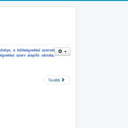
khelye, a költségvetési szervet
égvetési szerv alapító okirata,
Tovább