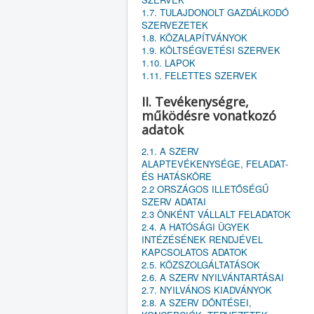
1.7. TULAJDONOLT GAZDÁLKODÓ
SZERVEZETEK
1.8. KÖZALAPÍTVÁNYOK
1.9. KÖLTSÉGVETÉSI SZERVEK
1.10. LAPOK
1.11. FELETTES SZERVEK
II. Tevékenységre,
működésre vonatkozó
adatok
2.1. A SZERV
ALAPTEVÉKENYSÉGE, FELADAT-
ÉS HATÁSKÖRE
2.2 ORSZÁGOS ILLETŐSÉGŰ
SZERV ADATAI
2.3 ÖNKÉNT VÁLLALT FELADATOK
2.4. A HATÓSÁGI ÜGYEK
INTÉZÉSÉNEK RENDJÉVEL
KAPCSOLATOS ADATOK
2.5. KÖZSZOLGÁLTATÁSOK
2.6. A SZERV NYILVÁNTARTÁSAI
2.7. NYILVÁNOS KIADVÁNYOK
2.8. A SZERV DÖNTÉSEI,