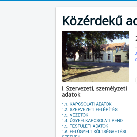
Közérdekű a
I. Szervezeti, személyzeti
adatok
1.1. KAPCSOLATI ADATOK
1.2. SZERVEZETI FELÉPÍTÉS
1.3. VEZETŐK
1.4. ÜGYFÉLKAPCSOLATI REND
1.5. TESTÜLETI ADATOK
1.6. FELÜGYELT KÖLTSÉGVETÉSI
SZERVEK