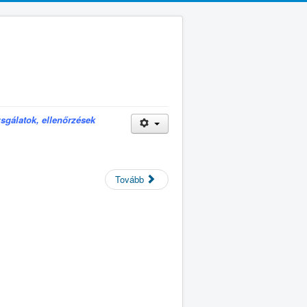
zsgálatok, ellenőrzések
Tovább