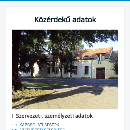
Közérdekű adatok
I. Szervezeti, személyzeti adatok
1.1. KAPCSOLATI ADATOK
1.2. SZERVEZETI FELÉPÍTÉS