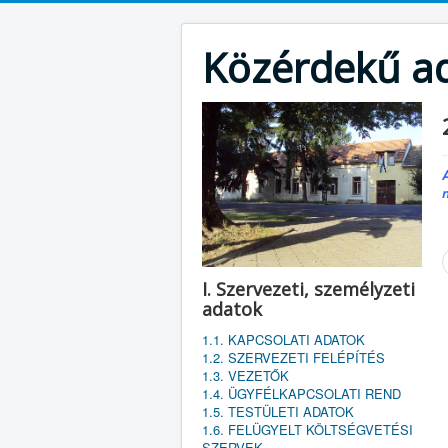
Közérdekű a
I. Szervezeti, személyzeti
adatok
1.1. KAPCSOLATI ADATOK
1.2. SZERVEZETI FELÉPÍTÉS
1.3. VEZETŐK
1.4. ÜGYFÉLKAPCSOLATI REND
1.5. TESTÜLETI ADATOK
1.6. FELÜGYELT KÖLTSÉGVETÉSI
SZERVEK