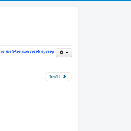
z illetékes szervezeti egység
Tovább