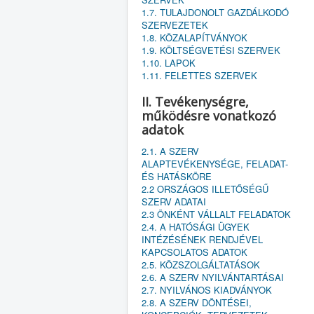
1.7. TULAJDONOLT GAZDÁLKODÓ
SZERVEZETEK
1.8. KÖZALAPÍTVÁNYOK
1.9. KÖLTSÉGVETÉSI SZERVEK
1.10. LAPOK
1.11. FELETTES SZERVEK
II. Tevékenységre,
működésre vonatkozó
adatok
2.1. A SZERV
ALAPTEVÉKENYSÉGE, FELADAT-
ÉS HATÁSKÖRE
2.2 ORSZÁGOS ILLETŐSÉGŰ
SZERV ADATAI
2.3 ÖNKÉNT VÁLLALT FELADATOK
2.4. A HATÓSÁGI ÜGYEK
INTÉZÉSÉNEK RENDJÉVEL
KAPCSOLATOS ADATOK
2.5. KÖZSZOLGÁLTATÁSOK
2.6. A SZERV NYILVÁNTARTÁSAI
2.7. NYILVÁNOS KIADVÁNYOK
2.8. A SZERV DÖNTÉSEI,