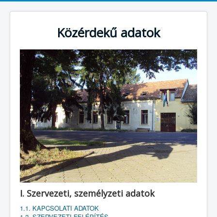
Közérdekű adatok
I. Szervezeti, személyzeti adatok
1.1. KAPCSOLATI ADATOK
1.2. SZERVEZETI FELÉPÍTÉS