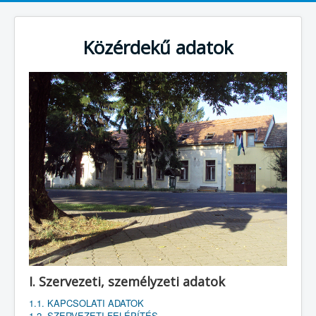
Közérdekű adatok
I. Szervezeti, személyzeti adatok
1.1. KAPCSOLATI ADATOK
1.2. SZERVEZETI FELÉPÍTÉS