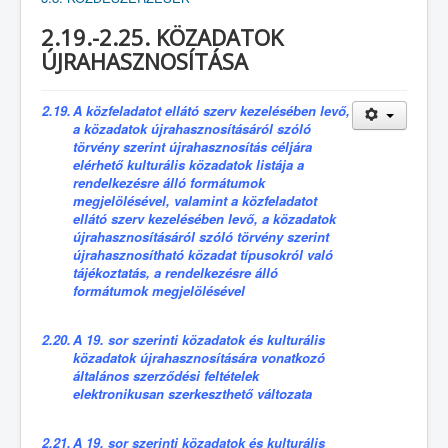
2.19.-2.25. KÖZADATOK
ÚJRAHASZNOSÍTÁSA
2.19.
A közfeladatot ellátó szerv kezelésében levő,
a közadatok újrahasznosításáról szóló
törvény szerint újrahasznosítás céljára
elérhető kulturális közadatok listája a
rendelkezésre álló formátumok
megjelölésével, valamint a közfeladatot
ellátó szerv kezelésében levő, a közadatok
újrahasznosításáról szóló törvény szerint
újrahasznosítható közadat típusokról való
tájékoztatás, a rendelkezésre álló
formátumok megjelölésével
2.20.
A 19. sor szerinti közadatok és kulturális
közadatok újrahasznosítására vonatkozó
általános szerződési feltételek
elektronikusan szerkeszthető változata
2.21.
A 19. sor szerinti közadatok és kulturális