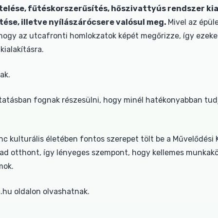
telése, fűtéskorszerűsítés, hőszivattyús rendszer kia
tése, illetve nyílászárócsere valósul meg.
Mivel az épül
ogy az utcafronti homlokzatok képét megőrizze, így ezeken
kialakításra.
ak.
ktatásban fognak részesülni, hogy minél hatékonyabban tud
c kulturális életében fontos szerepet tölt be a Művelődés
ad otthont, így lényeges szempont, hogy kellemes munkakö
mok.
.hu oldalon olvashatnak.