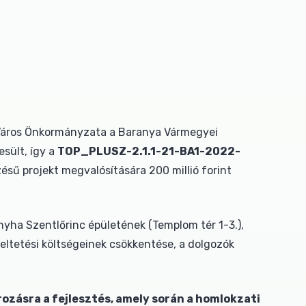
c Város Önkormányzata a Baranya Vármegyei
esült, így a
TOP_PLUSZ-2.1.1-21-BA1-2022-
ésű projekt megvalósítására 200 millió forint
nyha Szentlőrinc épületének (Templom tér 1-3.),
meltetési költségeinek csökkentése, a dolgozók
rozásra a fejlesztés, amely során a homlokzati