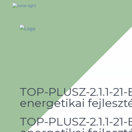
TOP-PLUSZ-2.1.1-21
energetikai fejleszt
TOP-PLUSZ-2.1.1-21