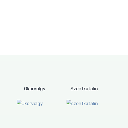
Okorvölgy
Szentkatalin