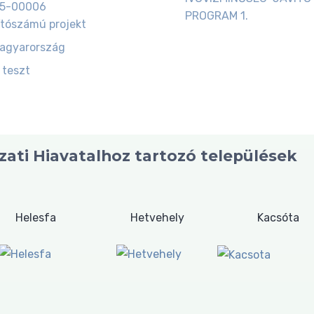
5-00006
PROGRAM 1.
tószámú projekt
magyarország
 teszt
ati Hiavatalhoz tartozó települések
Helesfa
Hetvehely
Kacsóta