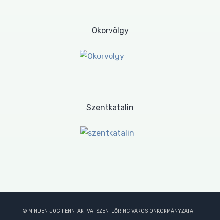
Okorvölgy
Szentkatalin
© MINDEN JOG FENNTARTVA! SZENTLŐRINC VÁROS ÖNKORMÁNYZATA