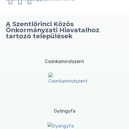
A Szentlőrinci Közös
Önkormányzati Hiavatalhoz
tartozó települések
Csonkamindszent
Gyöngyfa