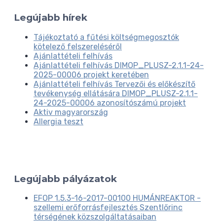
Legújabb hírek
Tájékoztató a fűtési költségmegosztók
kötelező felszereléséről
Ajánlattételi felhívás
Ajánlattételi felhívás DIMOP_PLUSZ-2.1.1-24-
2025-00006 projekt keretében
Ajánlattételi felhívás Tervezői és előkészítő
tevékenység ellátására DIMOP_PLUSZ-2.1.1-
24-2025-00006 azonosítószámú projekt
Aktiv magyarország
Allergia teszt
Legújabb pályázatok
EFOP 1.5.3-16-2017-00100 HUMÁNREAKTOR -
szellemi erőforrásfejlesztés Szentlőrinc
térségének közszolgáltatásaiban