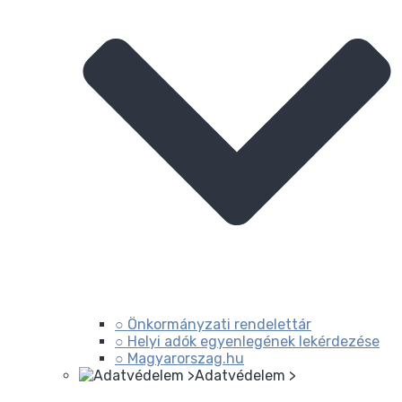
○ Önkormányzati rendelettár
○ Helyi adók egyenlegének lekérdezése
○ Magyarorszag.hu
Adatvédelem >