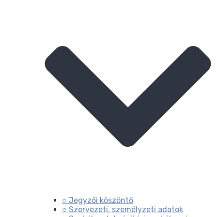
○ Jegyzői köszöntő
○ Szervezeti, személyzeti adatok