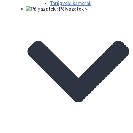
Térfigyelő kamerák
Pályázatok >