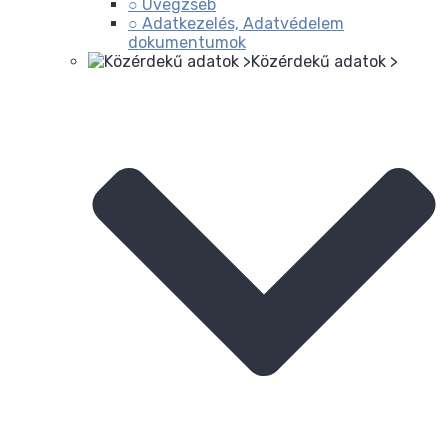
○ Üvegzseb
○ Adatkezelés, Adatvédelem
dokumentumok
Közérdekű adatok >