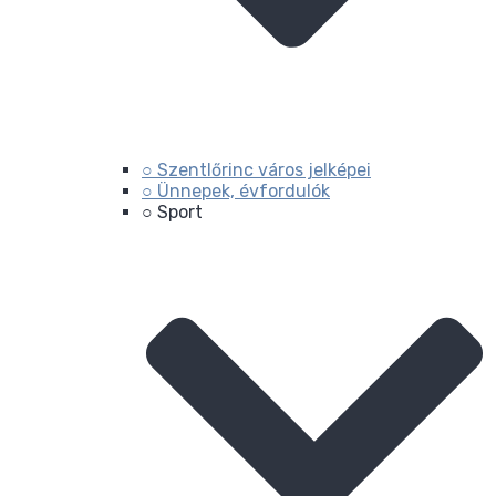
○ Szentlőrinc város jelképei
○ Ünnepek, évfordulók
○ Sport