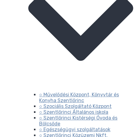
○ Művelődési Központ, Könyvtár és
Konyha Szentlőrinc
○ Szociális Szolgáltató Központ
○ Szentlőrinci Általános iskola
○ Szentlőrinci Kistérségi Óvoda és
Bölcsőde
○ Egészségügyi szolgáltatások
○ Szentlőrinci Közüzemi Nkft.