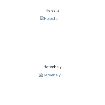
Helesfa
Hetvehely