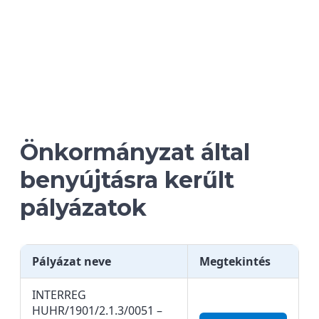
Önkormányzat által
benyújtásra kerűlt
pályázatok
Pályázat neve
Megtekintés
INTERREG
HUHR/1901/2.1.3/0051 –