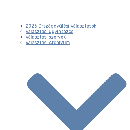
2026 Országgyűlési Választások
Választási ügyintézés
Választási szervek
Választási Archívum