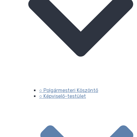
○ Polgármesteri Köszöntő
○ Képviselő-testület