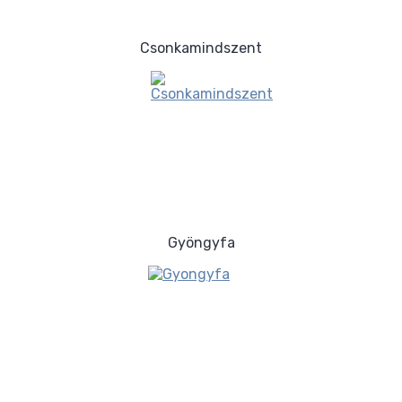
Csonkamindszent
Gyöngyfa