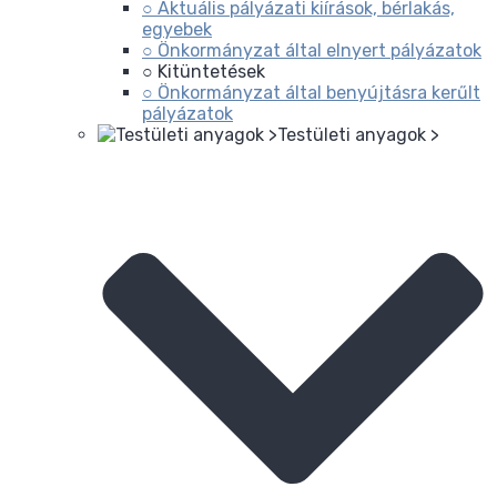
○ Aktuális pályázati kiírások, bérlakás,
egyebek
○ Önkormányzat által elnyert pályázatok
○ Kitüntetések
○ Önkormányzat által benyújtásra kerűlt
pályázatok
Testületi anyagok >