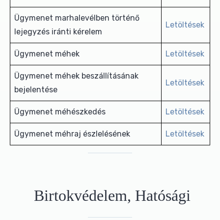
Ügymenet marhalevélben történő
Letöltések
lejegyzés iránti kérelem
Ügymenet méhek
Letöltések
Ügymenet méhek beszállításának
Letöltések
bejelentése
Ügymenet méhészkedés
Letöltések
Ügymenet méhraj észlelésének
Letöltések
Birtokvédelem, Hatósági