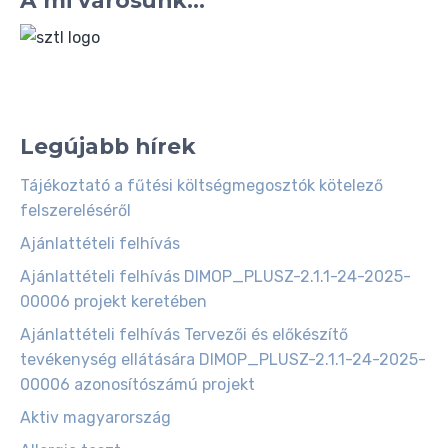
A mi városunk...
Legújabb hírek
Tájékoztató a fűtési költségmegosztók kötelező
felszereléséről
Ajánlattételi felhívás
Ajánlattételi felhívás DIMOP_PLUSZ-2.1.1-24-2025-
00006 projekt keretében
Ajánlattételi felhívás Tervezői és előkészítő
tevékenység ellátására DIMOP_PLUSZ-2.1.1-24-2025-
00006 azonosítószámú projekt
Aktiv magyarország