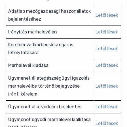
Adatlap mezőgazdasági haszonállatok
Letöltések
bejelentéséhez
Irányítás marhalevélen
Letöltések
Kérelem vadkárbecslési eljárás
Letöltések
lefolytatására
Marhalevél kiadása
Letöltések
Ügymenet állategészségügyi igazolás
marhalevélbe történő bejegyzése
Letöltések
iránti kérelem
Ügymenet állatvédelmi bejelentés
Letöltések
Ügymenet egyedi marhalevél kiállítása
Letöltések