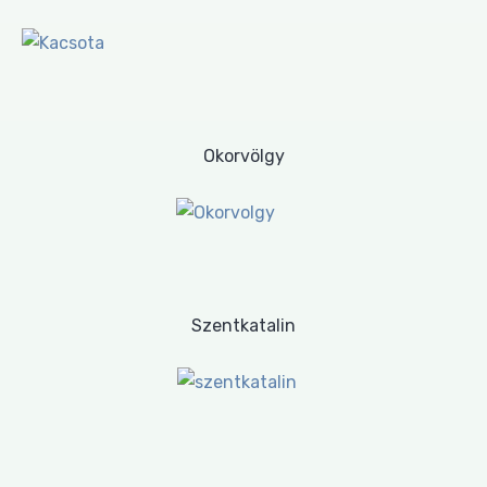
Okorvölgy
Szentkatalin