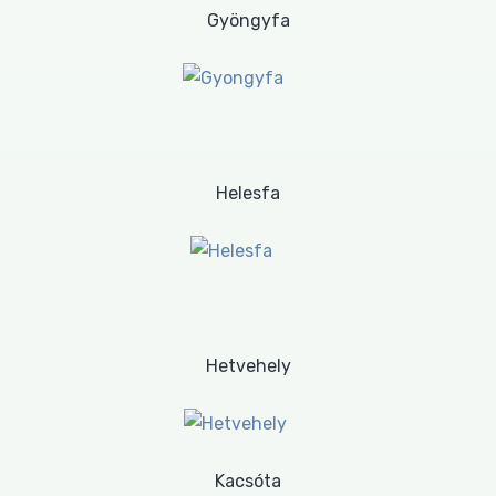
Gyöngyfa
Helesfa
Hetvehely
Kacsóta