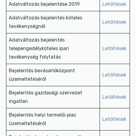
Adatváltozás bejelentése 2019
Letöltések
Adatváltozás bejelentés köteles
Letöltések
tevékenységnél
Adatváltozás bejelentés
telepengedélyköteles ipari
Letöltések
tevékenység folytatás
Bejelentés bevásárlóközpont
Letöltések
üzemeltetéséről
Bejelentés gazdasági szervezet
Letöltések
ingatlan
Bejelentés helyi termelői piac
Letöltések
üzemeltetéséről