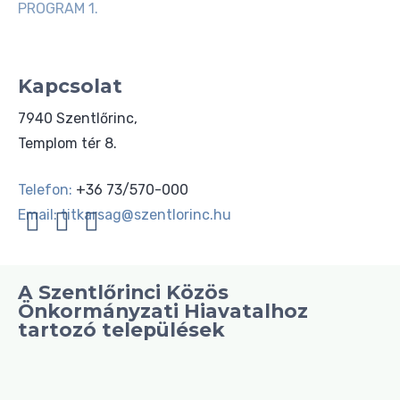
PROGRAM 1.
Kapcsolat
7940 Szentlőrinc,
Templom tér 8.
Telefon:
+36 73/570-000
Email:
titkarsag@szentlorinc.hu
A Szentlőrinci Közös
Önkormányzati Hiavatalhoz
tartozó települések