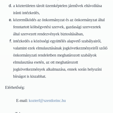
a közterületen tárolt üzemképtelen járművek eltávolítása
iránti intézkedés,
közreműködés az önkormányzat és az önkormányzat által
fenntartott költségvetési szervek, gazdasági szervezetek
által szervezett rendezvények biztosításában,
intézkedés a közösségi együttélés alapvető szabályairól,
valamint ezek elmulasztásának jogkövetkezményeiről szóló
önkormányzati rendeletben meghatározott szabályok
elmulasztása esetén, az ott meghatározott
jogkövetkezmények alkalmazása, ennek során helyszíni
bírságot is kiszabhat.
Elérhetőség:
E-mail:
kozterf@szentlorinc.hu