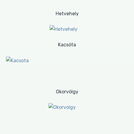
Hetvehely
Kacsóta
Okorvölgy