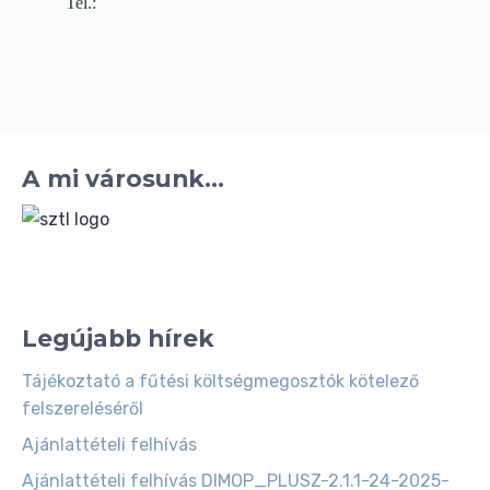
Tel.:
A mi városunk...
Legújabb hírek
Tájékoztató a fűtési költségmegosztók kötelező
felszereléséről
Ajánlattételi felhívás
Ajánlattételi felhívás DIMOP_PLUSZ-2.1.1-24-2025-