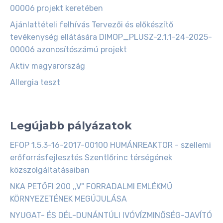
00006 projekt keretében
Ajánlattételi felhívás Tervezői és előkészítő
tevékenység ellátására DIMOP_PLUSZ-2.1.1-24-2025-
00006 azonosítószámú projekt
Aktiv magyarország
Allergia teszt
Legújabb pályázatok
EFOP 1.5.3-16-2017-00100 HUMÁNREAKTOR - szellemi
erőforrásfejlesztés Szentlőrinc térségének
közszolgáltatásaiban
NKA PETŐFI 200 ,,V" FORRADALMI EMLÉKMŰ
KÖRNYEZETÉNEK MEGÚJULÁSA
NYUGAT- ÉS DÉL-DUNÁNTÚLI IVÓVÍZMINŐSÉG-JAVÍTÓ