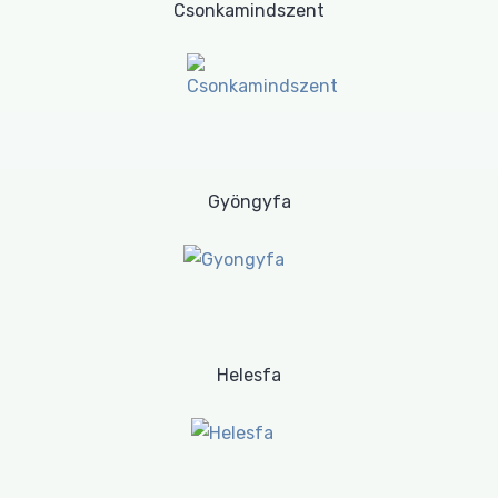
Csonkamindszent
Gyöngyfa
Helesfa