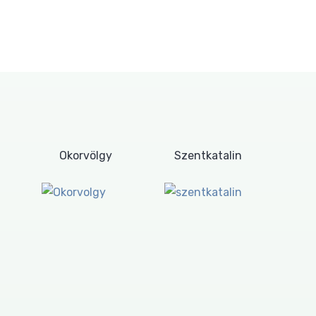
Okorvölgy
Szentkatalin