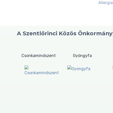
Allergia
A Szentlőrinci Közös Önkormányz
Csonkamindszent
Gyöngyfa