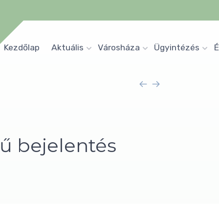
Kezdőlap
Aktuális
Városháza
Ügyintézés
É
ű bejelentés