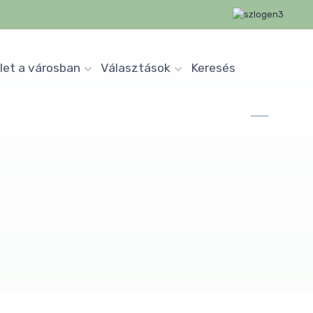
let a városban
Választások
Keresés