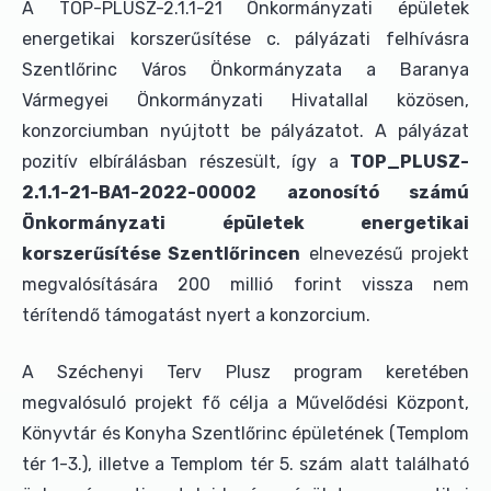
A TOP-PLUSZ-2.1.1-21 Önkormányzati épületek
energetikai korszerűsítése c. pályázati felhívásra
Szentlőrinc Város Önkormányzata a Baranya
Vármegyei Önkormányzati Hivatallal közösen,
konzorciumban nyújtott be pályázatot. A pályázat
pozitív elbírálásban részesült, így a
TOP_PLUSZ-
2.1.1-21-BA1-2022-00002 azonosító számú
Önkormányzati épületek energetikai
korszerűsítése Szentlőrincen
elnevezésű projekt
megvalósítására 200 millió forint vissza nem
térítendő támogatást nyert a konzorcium.
A Széchenyi Terv Plusz program keretében
megvalósuló projekt fő célja a Művelődési Központ,
Könyvtár és Konyha Szentlőrinc épületének (Templom
tér 1-3.), illetve a Templom tér 5. szám alatt található