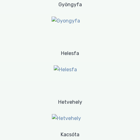
Gyöngyfa
Helesfa
Hetvehely
Kacsóta