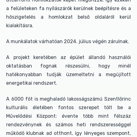
a felületeken fa nyílászárók kerülnek beépítésre és a
hőszigetelés a homlokzat belső oldaláról kerül
kialakításra.
A munkálatok várhatóan 2024. július végén zárulnak.
A projekt keretében az épület állandó használói
oktatásban fognak részesülni, hogy minél
hatékonyabban tudják üzemeltetni a megújított
energetikai rendszert.
A 6000 főt is meghaladó lakosságszámú Szentlőrinc
kulturális életében fontos szerepet tölt be a
Művelődési Központ: évente több mint félszáz
rendezvénynek és számos heti rendszerességgel
működő klubnak ad otthont, így lényeges szempont,