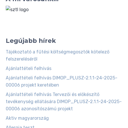
Legújabb hírek
Tájékoztató a fűtési költségmegosztók kötelező
felszereléséről
Ajánlattételi felhívás
Ajánlattételi felhívás DIMOP_PLUSZ-2.1.1-24-2025-
00006 projekt keretében
Ajánlattételi felhívás Tervezői és előkészítő
tevékenység ellátására DIMOP_PLUSZ-2.1.1-24-2025-
00006 azonosítószámú projekt
Aktiv magyarország
Allergia teszt