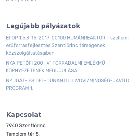
Legújabb pályázatok
EFOP 1.5.3-16-2017-00100 HUMÁNREAKTOR - szellemi
erőforrásfejlesztés Szentlőrinc térségének
közszolgáltatásaiban
NKA PETŐFI 200 ,,V" FORRADALMI EMLÉKMŰ
KÖRNYEZETÉNEK MEGÚJULÁSA
NYUGAT- ÉS DÉL-DUNÁNTÚLI IVÓVÍZMINŐSÉG-JAVÍTÓ
PROGRAM 1.
Kapcsolat
7940 Szentlőrinc,
Templom tér 8.