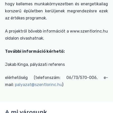
hogy kellemes munkakörnyezetben és energetikailag
korszerű épületben kerüljenek megrendezésre ezek
az értékes programok.
A projektről bővebb információt a www.szentlorinc.hu
oldalon olvashatnak.
További információ kérhető:
Jakab Kinga, pályázati referens
elérhetőség (telefonszám: 06/73/570-006, e-
mail:
palyazat@szentlorinc.hu
)
A mi városunk...