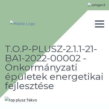
T.O.P-PLUSZ-2.1.1-21-
BA1-2022-00002 -
Önkormányzati
épületek energetikai
fejlesztése