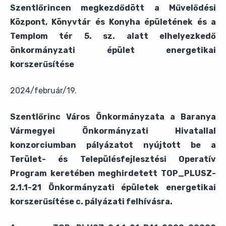
Szentlőrincen megkezdődött a Művelődési
Központ, Könyvtár és Konyha épületének és a
Templom tér 5. sz. alatt elhelyezkedő
önkormányzati épület energetikai
korszerűsítése
2024/február/19.
Szentlőrinc Város Önkormányzata a Baranya
Vármegyei Önkormányzati Hivatallal
konzorciumban pályázatot nyújtott be a
Terület- és Településfejlesztési Operatív
Program keretében meghirdetett TOP_PLUSZ-
2.1.1-21 Önkormányzati épületek energetikai
korszerűsítése c. pályázati felhívásra.