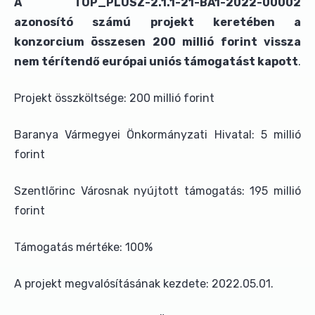
A TOP_PLUSZ-2.1.1-21-BA1-2022-00002
azonosító számú projekt keretében a
konzorcium összesen 200 millió forint vissza
nem térítendő európai uniós támogatást kapott
.
Projekt összköltsége: 200 millió forint
Baranya Vármegyei Önkormányzati Hivatal: 5 millió
forint
Szentlőrinc Városnak nyújtott támogatás: 195 millió
forint
Támogatás mértéke: 100%
A projekt megvalósításának kezdete: 2022.05.01.