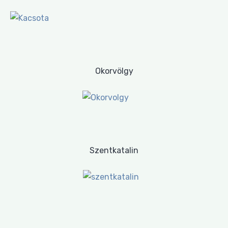
Okorvölgy
Szentkatalin