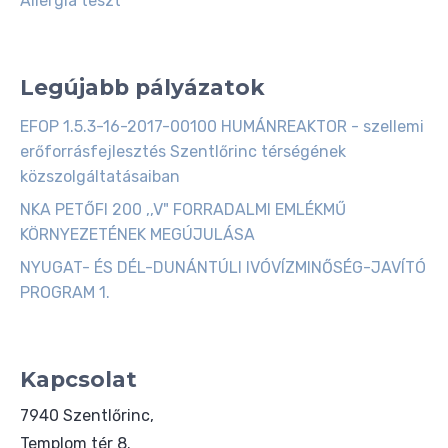
Allergia teszt
Legújabb pályázatok
EFOP 1.5.3-16-2017-00100 HUMÁNREAKTOR - szellemi
erőforrásfejlesztés Szentlőrinc térségének
közszolgáltatásaiban
NKA PETŐFI 200 ,,V" FORRADALMI EMLÉKMŰ
KÖRNYEZETÉNEK MEGÚJULÁSA
NYUGAT- ÉS DÉL-DUNÁNTÚLI IVÓVÍZMINŐSÉG-JAVÍTÓ
PROGRAM 1.
Kapcsolat
7940 Szentlőrinc,
Templom tér 8.