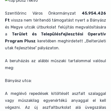
Szentlőrinc Város Önkormányzat
45.954.426
Ft
vissza nem térítendő támogatást nyert a Bányász
és Megye utcák útburkolat felújítás megvalósítására
a
Terület és Településfejlesztési Operatív
Program Plusz
keretében meghirdetett „Belterületi
utak fejlesztése” pályázaton.
A beruházás az alábbi műszaki tartalommal valósul
meg:
Bányász utca:
A meglévő repedések kitöltését aszfalt szalaggal
vagy műszakilag egyenértékű anyaggal el kell
végezni. Az új aszfaltburkolat alá üvegszálas