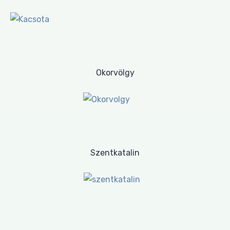
Okorvölgy
Szentkatalin