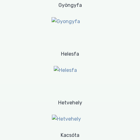
Gyöngyfa
Helesfa
Hetvehely
Kacsóta