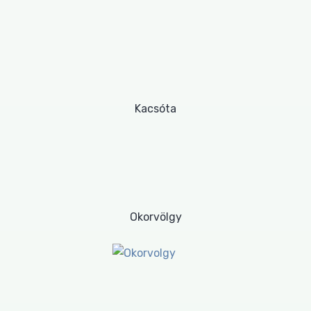
Kacsóta
Okorvölgy