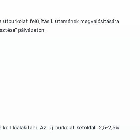
útburkolat felújítás I. ütemének megvalósítására
sztése” pályázaton.
ell kialakítani. Az új burkolat kétoldali 2,5-2,5%