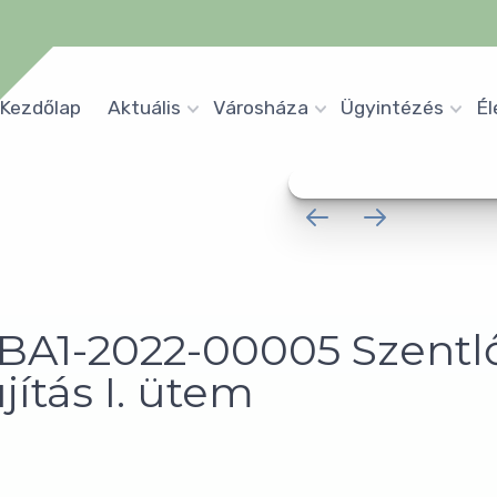
Kezdőlap
Aktuális
Városháza
Ügyintézés
Él
-BA1-2022-00005 Szentl
jítás I. ütem