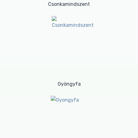
Csonkamindszent
Gyöngyfa