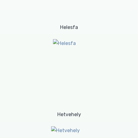
Helesfa
Hetvehely