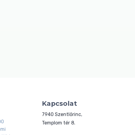
Kapcsolat
7940 Szentlőrinc,
00
Templom tér 8.
emi