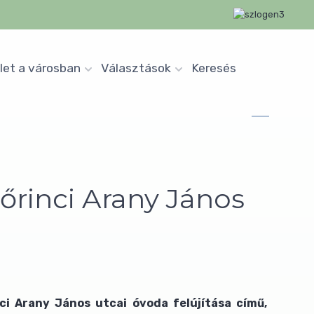
let a városban
Választások
Keresés
őrinci Arany János
ci Arany János utcai óvoda felújítása című,