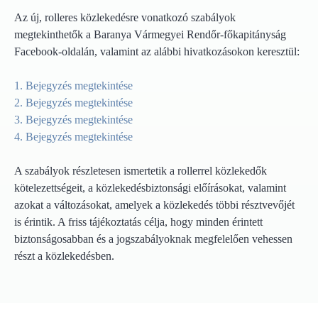
Az új, rolleres közlekedésre vonatkozó szabályok
megtekinthetők a Baranya Vármegyei Rendőr-főkapitányság
Facebook-oldalán, valamint az alábbi hivatkozásokon keresztül:
1. Bejegyzés megtekintése
2. Bejegyzés megtekintése
3. Bejegyzés megtekintése
4. Bejegyzés megtekintése
A szabályok részletesen ismertetik a rollerrel közlekedők
kötelezettségeit, a közlekedésbiztonsági előírásokat, valamint
azokat a változásokat, amelyek a közlekedés többi résztvevőjét
is érintik. A friss tájékoztatás célja, hogy minden érintett
biztonságosabban és a jogszabályoknak megfelelően vehessen
részt a közlekedésben.