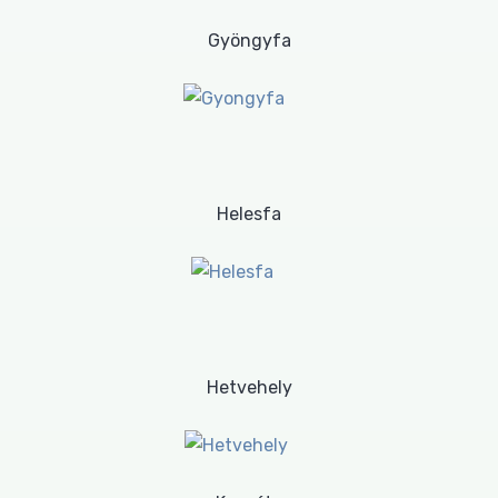
Gyöngyfa
Helesfa
Hetvehely