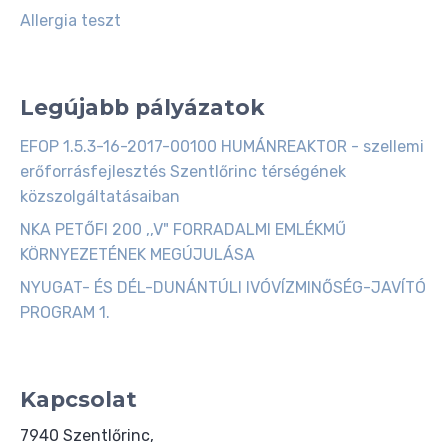
Allergia teszt
Legújabb pályázatok
EFOP 1.5.3-16-2017-00100 HUMÁNREAKTOR - szellemi
erőforrásfejlesztés Szentlőrinc térségének
közszolgáltatásaiban
NKA PETŐFI 200 ,,V" FORRADALMI EMLÉKMŰ
KÖRNYEZETÉNEK MEGÚJULÁSA
NYUGAT- ÉS DÉL-DUNÁNTÚLI IVÓVÍZMINŐSÉG-JAVÍTÓ
PROGRAM 1.
Kapcsolat
7940 Szentlőrinc,