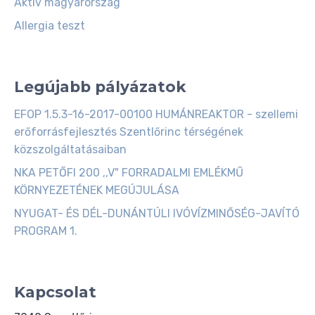
Aktiv magyarország
Allergia teszt
Legújabb pályázatok
EFOP 1.5.3-16-2017-00100 HUMÁNREAKTOR - szellemi
erőforrásfejlesztés Szentlőrinc térségének
közszolgáltatásaiban
NKA PETŐFI 200 ,,V" FORRADALMI EMLÉKMŰ
KÖRNYEZETÉNEK MEGÚJULÁSA
NYUGAT- ÉS DÉL-DUNÁNTÚLI IVÓVÍZMINŐSÉG-JAVÍTÓ
PROGRAM 1.
Kapcsolat