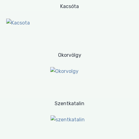
Kacsóta
Okorvölgy
Szentkatalin