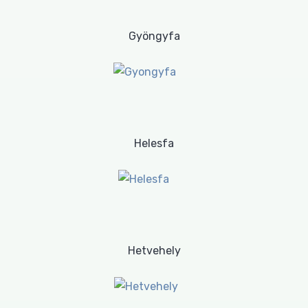
Gyöngyfa
Helesfa
Hetvehely