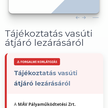
Tájékoztatás vasúti
átjáró lezárásáról
⚠️ FORGALMI KORLÁTOZÁS
Tájékoztatás vasúti
átjáró lezárásáról
A
MÁV Pályaműködtetési Zrt.