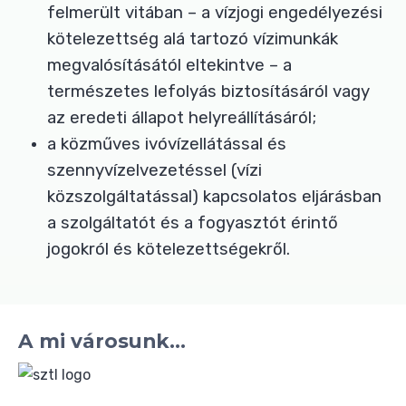
felmerült vitában – a vízjogi engedélyezési
kötelezettség alá tartozó vízimunkák
megvalósításától eltekintve – a
természetes lefolyás biztosításáról vagy
az eredeti állapot helyreállításáról;
a közműves ivóvízellátással és
szennyvízelvezetéssel (vízi
közszolgáltatással) kapcsolatos eljárásban
a szolgáltatót és a fogyasztót érintő
jogokról és kötelezettségekről.
A mi városunk...