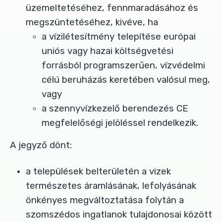
üzemeltetéséhez, fennmaradásához és
megszüntetéséhez, kivéve, ha
a vízilétesítmény telepítése európai
uniós vagy hazai költségvetési
forrásból programszerűen, vízvédelmi
célú beruházás keretében valósul meg,
vagy
a szennyvízkezelő berendezés CE
megfelelőségi jelöléssel rendelkezik.
A jegyző dönt:
a települések belterületén a vizek
természetes áramlásának, lefolyásának
önkényes megváltoztatása folytán a
szomszédos ingatlanok tulajdonosai között