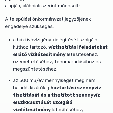
alapján, alábbiak szerint módosult:
A települési önkormányzat jegyzőjének
engedélye szükséges:
a házi ivóvízigény kielégítését szolgáló
kúthoz tartozó,
víztisztítási feladatokat
ellátó vízilétesítmény
létesítéséhez,
üzemeltetéséhez, fennmaradásához és
megszüntetéséhez;
az 500 m3/év mennyiséget meg nem
haladó, kizárólag
háztartási szennyvíz
tisztítását és a tisztított szennyvíz
elszikkasztását szolgáló
vízilétesítmény
létesítéséhez,