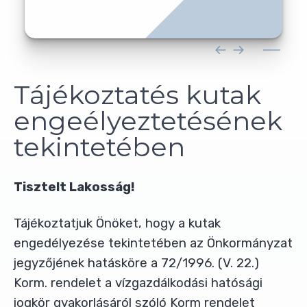
Tájékoztatés kutak
engeélyeztetésének
tekintetében
Tisztelt Lakosság!
Tájékoztatjuk Önöket, hogy a kutak
engedélyezése tekintetében az Önkormányzat
jegyzőjének hatásköre a 72/1996. (V. 22.)
Korm. rendelet a vízgazdálkodási hatósági
jogkör gyakorlásáról szóló Korm rendelet