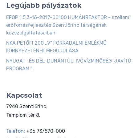
Legújabb pályázatok
EFOP 1.5.3-16-2017-00100 HUMÁNREAKTOR - szellemi
erőforrásfejlesztés Szentlőrinc térségének
közszolgáltatásaiban
NKA PETŐFI 200 ,,V" FORRADALMI EMLÉKMŰ
KÖRNYEZETÉNEK MEGÚJULÁSA
NYUGAT- ÉS DÉL-DUNÁNTÚLI IVÓVÍZMINŐSÉG-JAVÍTÓ
PROGRAM 1.
Kapcsolat
7940 Szentlőrinc,
Templom tér 8.
Telefon:
+36 73/570-000