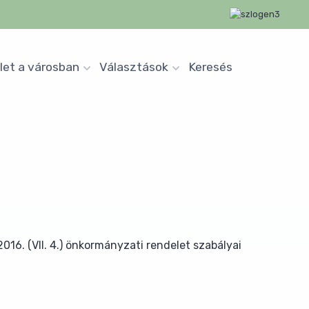
let a városban
Választások
Keresés
6. (VII. 4.) önkormányzati rendelet szabályai