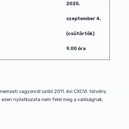
2025.
szeptember 4.
(csütörtök)
9.00 óra
nemzeti vagyonról szóló 2011. évi CXCVI. törvény
n ezen nyilatkozata nem felel meg a valóságnak,