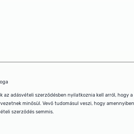
joga
z adásvételi szerződésben nyilatkoznia kell arról, hogy a 
szervezetnek minősül. Vevő tudomásul veszi, hogy amennyibe
ételi szerződés semmis.