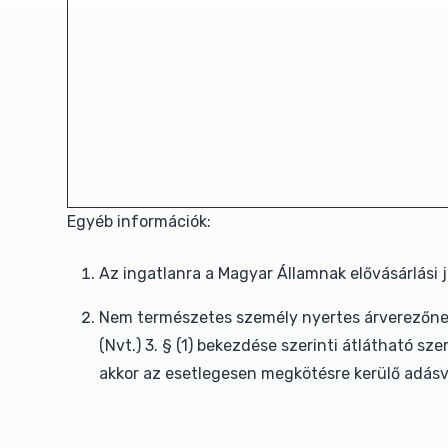
Egyéb információk:
Az ingatlanra a Magyar Államnak elővásárlási 
Nem természetes személy nyertes árverezőnek a
(Nvt.) 3. § (1) bekezdése szerinti átlátható 
akkor az esetlegesen megkötésre kerülő adásv