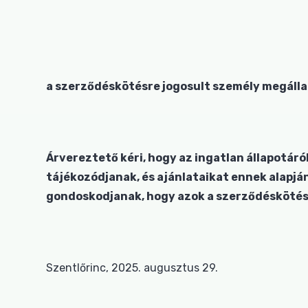
a szerződéskötésre jogosult személy megálla
Árvereztető kéri, hogy az ingatlan állapotár
tájékozódjanak, és ajánlataikat ennek alapj
gondoskodjanak, hogy azok a szerződéskötés e
Szentlőrinc, 2025. augusztus 29.