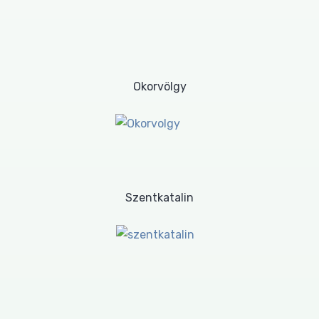
Okorvölgy
Szentkatalin